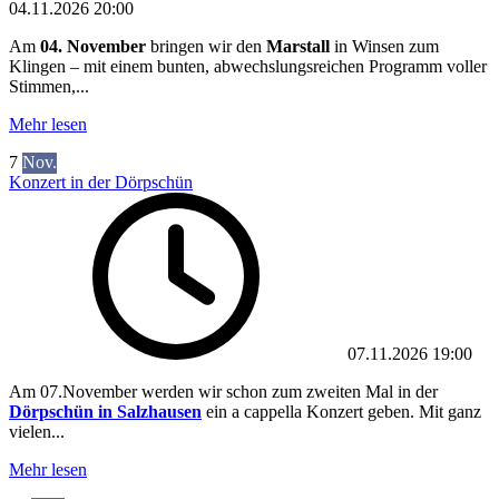
04.11.2026
20:00
Am
04. November
bringen wir den
Marstall
in Winsen zum
Klingen – mit einem bunten, abwechslungsreichen Programm voller
Stimmen,...
Mehr lesen
7
Nov.
Konzert in der Dörpschün
07.11.2026
19:00
Am 07.November werden wir schon zum zweiten Mal in der
Dörpschün in Salzhausen
ein a cappella Konzert geben. Mit ganz
vielen...
Mehr lesen